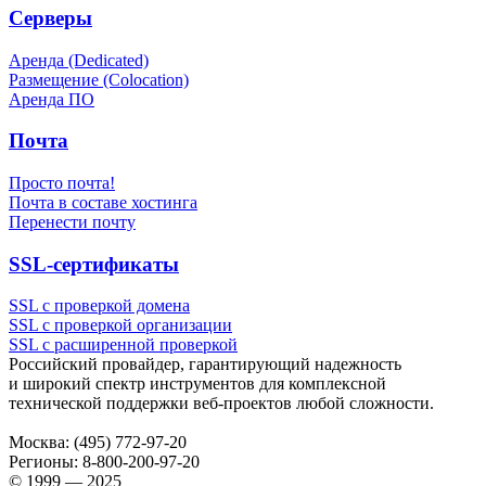
Серверы
Аренда (Dedicated)
Размещение (Colocation)
Аренда ПО
Почта
Просто почта!
Почта в составе хостинга
Перенести почту
SSL-сертификаты
SSL с проверкой домена
SSL с проверкой организации
SSL с расширенной проверкой
Российский провайдер, гарантирующий надежность
и широкий спектр инструментов для комплексной
технической поддержки
веб-проектов
любой сложности.
Москва:
(495) 772-97-20
Регионы:
8-800-200-97-20
© 1999 — 2025