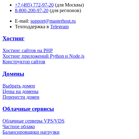
+7 (495) 772-97-20
(для Москвы)
8-800-200-97-20
(для регионов)
E-mail:
support@masterhost.ru
Техподдержка в
Telegram
Хостинг
Хостинг сайтов на PHP
Хостинг приложений Python и Node.js
Конструктор сайтов
Домены
Выбрать домен
Цены на домены
Перенести домен
Облачные сервисы
Облачные серверы VPS/VDS
Частное облако
Балансировщики нагрузки